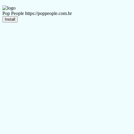
Pop People
https://poppeople.com.br
Install