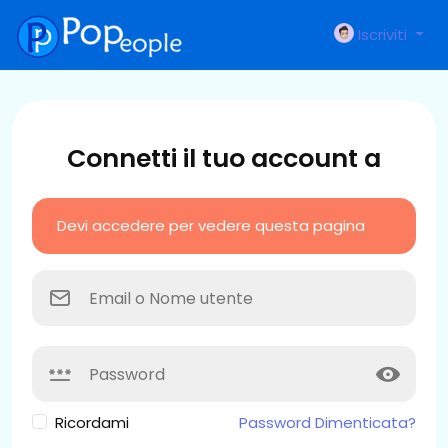
Iscriviti
Connetti il tuo account a
Devi accedere per vedere questa pagina
Ricordami
Password Dimenticata?