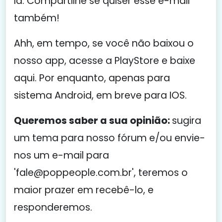
lá. Compartilhe se quiser esse e-mail
também!
Ahh, em tempo, se você não baixou o
nosso app, acesse a PlayStore e baixe
aqui. Por enquanto, apenas para
sistema Android, em breve para IOS.
Queremos saber a sua opinião:
sugira
um tema para nosso fórum e/ou envie-
nos um e-mail para
'fale@poppeople.com.br', teremos o
maior prazer em recebê-lo, e
responderemos.