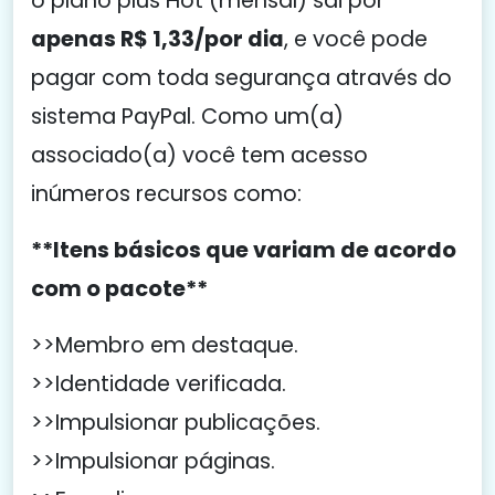
o plano plus Hot (mensal) sai por
apenas R$ 1,33/por dia
, e você pode
pagar com toda segurança através do
sistema PayPal. Como um(a)
associado(a) você tem acesso
inúmeros recursos como:
**Itens básicos que variam de acordo
com o pacote**
>>Membro em destaque.
>>Identidade verificada.
>>Impulsionar publicações.
>>Impulsionar páginas.