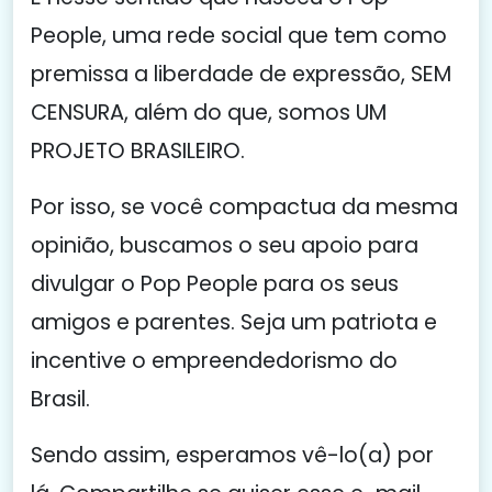
People, uma rede social que tem como
premissa a liberdade de expressão, SEM
CENSURA, além do que, somos UM
PROJETO BRASILEIRO.
Por isso, se você compactua da mesma
opinião, buscamos o seu apoio para
divulgar o Pop People para os seus
amigos e parentes. Seja um patriota e
incentive o empreendedorismo do
Brasil.
Sendo assim, esperamos vê-lo(a) por