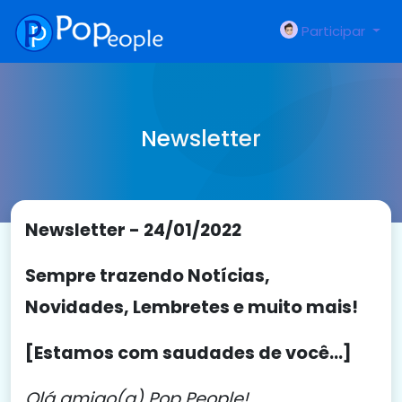
Participar
Newsletter
Newsletter - 24/01/2022
Sempre trazendo Notícias,
Novidades, Lembretes e muito mais!
[Estamos com saudades de você...]
Olá amigo(a) Pop People!