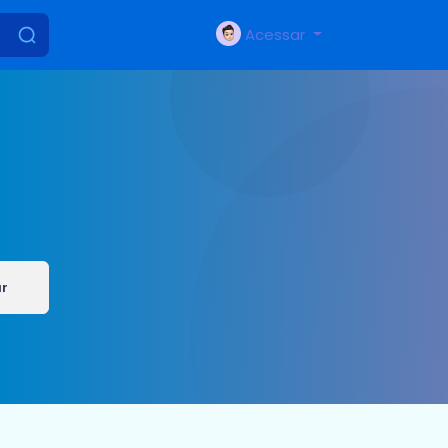
Acessar
ar