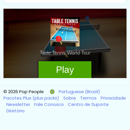
© 2026 Pop People
Portuguese (Brazil)
Pacotes Plus (plus packs)
Sobre
Termos
Privacidade
Newsletter
Fale Conosco
Centro de Suporte
Diretório